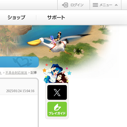
ログイン
ト
>
不具合対応状況
> 記事
2025/01/24 15:04:16