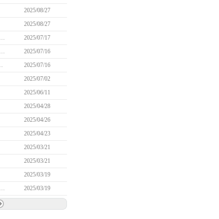
2025/08/27
2025/08/27
ブレイカー？ウェポンマスター！」イベントへの参加を正常に行えない問題(7/17 16:05追記)
2025/07/17
商店で購入した「グレンベルナ報酬の鍵交換券」の使用が正常に行えない問題
2025/07/16
風の神と呼ばれる者]」を完了できない問題
2025/07/16
2025/07/02
2025/06/11
2025/04/28
2025/04/26
2025/04/23
2025/03/21
2025/03/21
2025/03/19
奇妙なクロッカスハイスクール関連アイテムが検索および登録ができない問題
2025/03/19