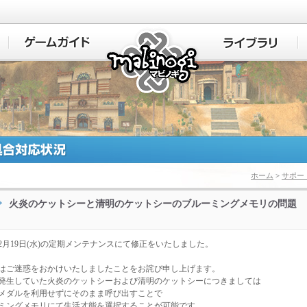
マビノギ
ホーム
>
サポー
火炎のケットシーと清明のケットシーのブルーミングメモリの問題
5年2月19日(水)の定期メンテナンスにて修正をいたしました。
はご迷惑をおかけいたしましたことをお詫び申し上げます。
発生していた火炎のケットシーおよび清明のケットシーにつきましては
メダルを利用せずにそのまま呼び出すことで
ミングメモリにて生活才能を選択することが可能です。