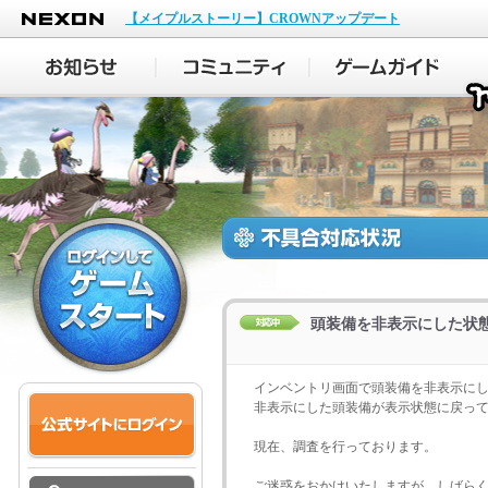
NEXON
【メイプルストーリー】CROWNアップデート
頭装備を非表示にした状
インベントリ画面で頭装備を非表示に
非表示にした頭装備が表示状態に戻っ
現在、調査を行っております。
ご迷惑をおかけいたしますが、しばら