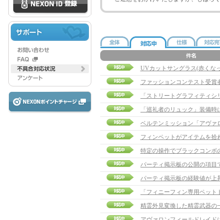
UVカットサングラス(赤くな
ファッションコンテスト受賞
フィンペットがアイテムを拾
特定の操作でブラックコンボ
パーティ掲示板の公開の項目