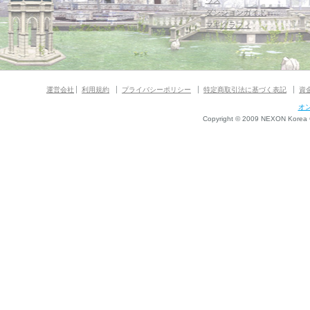
ウス
ダンジョンガイド
マギグラフィ
運営会社
利用規約
プライバシーポリシー
特定商取引法に基づく表記
資
オ
Copyright © 2009 NEXON Korea Co