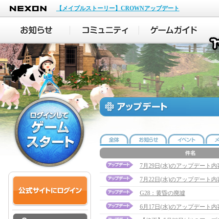
NEXON
【メイプルストーリー】CROWNアップデート
7月29日(水)のアップデート
7月22日(水)のアップデート
G28：黄昏の廃墟
6月17日(水)のアップデート