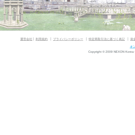
ウス
ダンジョンガイド
マギグラフィ
運営会社
利用規約
プライバシーポリシー
特定商取引法に基づく表記
資
オ
Copyright © 2009 NEXON Korea Co