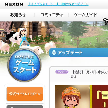
NEXON
【メイプルストーリー】CROWNアップデート
【追記】6月21日(水)のア
記）