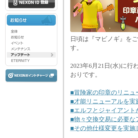
日頃は『マビノギ』をご
す。
2023年6月21日(水
おりです。
■冒険家の印章のリニュ
■才能リニューアルを実
■エルフとジャイアント
■物々交換交易に必要な
■その他仕様変更を実施