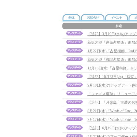
【追記】3月19日(水)のアップデー
新規才能「運命占星術」追加
1月22日(水)「占星術師」2
新規才能「戦闘占星術」追加
12月18日(水)「占星術師」1st
【追記】10月23日(水)「探究」ア
9月18日(水)のアップデート内容に
「ファメス遺跡」リニューア
【追記】「月光島」実装のお知らせ(
8月21日(水)「Winds of F
7月17日(水)「Winds of F
【追記】6月19日(水)のアップデ
5月22日(水)のアップデート