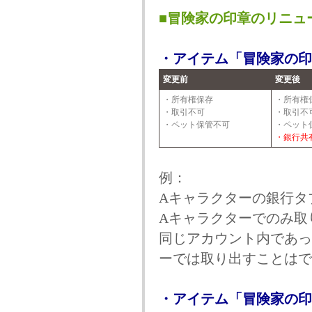
■冒険家の印章のリニュ
・アイテム「冒険家の印
変更前
変更後
・所有権保存
・所有権
・取引不可
・取引不
・ペット保管不可
・ペット
・銀行共
例：
Aキャラクターの銀行タ
Aキャラクターでのみ取
同じアカウント内であっ
ーでは取り出すことはで
・アイテム「冒険家の印