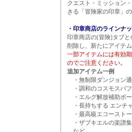
クエスト・ミッション・
きる「冒険家の印章」の
・印章商店のラインナッ
印章商店の[冒険]タブ
削除し、新たにアイテム
一部アイテムには有効期
のでご注意ください。
追加アイテム一例
・無制限ダンジョン通
・調和のコスモスパフ
・エルグ解放補助ポー
・長持ちする エンチ
・最高級エコーストー
・ザブキエルの楽譜集
など