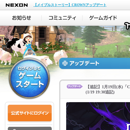
NEXON
【メイプルストーリー】CROWNアップデート
【追記】1月19日(水)「
(1/19 19:30追記)