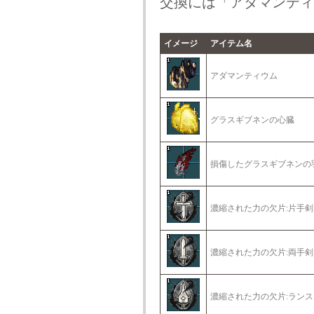
交換には「アダマンティ
イメージ
アイテム名
アダマンティウム
グラスギブネンの心臓
損傷したグラスギブネンの
濃縮された力の欠片:片手剣
濃縮された力の欠片:両手剣
濃縮された力の欠片:ランス