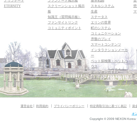
アップデート
ファンアート掲示板
基本戦闘
音
ETERNITY
スクリーンショット掲示
スキルシステム
壁
板
生産
マ
知識王（質問掲示板）
ステータス
ファンサイトリンク
エリンの世界
コミュニティポイント
町のシステム
コミュニケーション
序盤のプレイ
スマートコンテンツ
インタラクションメーカ
ー
ペット探検隊・ペットハ
ウス
ダンジョンガイド
マギグラフィ
運営会社
利用規約
プライバシーポリシー
特定商取引法に基づく表記
資
オ
Copyright © 2009 NEXON Korea Co