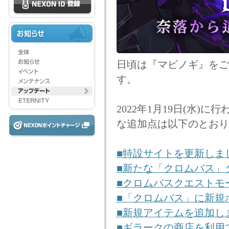
日頃は『マビノギ』をご
す。
2022年1月19日(水)
な追加点は以下のとおり
■特設サイトを更新しま
■新たな「クロムバス」
■クロムバスクエストモ
■「クロムバス」に新規
■新規アイテムを追加し
■ギラークの商店を利用