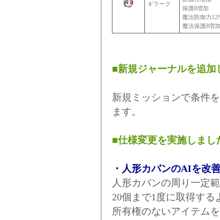
ギラーク
保護8増加
魔法防御力12
魔法保護8増
■新規ジャーナルを追加
新規ミッションで条件を
ます。
■仕様変更を実施しまし
・人形カバンのAIを改
人形カバンの周り一定範
20個まで1度に取得す
所有権のないアイテムを