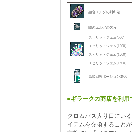
融合エルグの封印箱
闇のエルグの欠片
スピリットジェム(500)
スピリットジェム(1000)
スピリットジェム(1200)
スピリットジェム(1500)
高級回復ポーション2000
■ギラークの商店を利用
クロムバス入り口にいる
イテムを交換することが