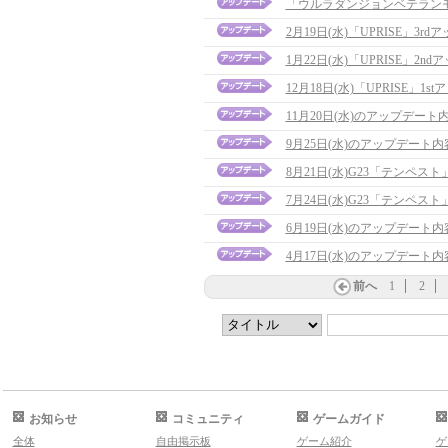
「ウルラダンジョンベテラン
2月19日(水)「UPRISE」3
1月22日(水)「UPRISE」2
12月18日(水)「UPRISE」1st
11月20日(水)のアップデー
9月25日(水)のアップデート
8月21日(水)G23「テンペス
7月24日(水)G23「テンペ
6月19日(水)のアップデート
4月17日(水)のアップデート
前へ
1
2
お知らせ
コミュニティ
ゲームガイド
全体
自由掲示板
ゲーム紹介
ゲ