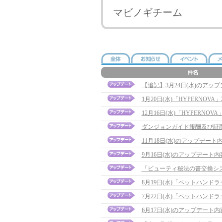
マビノギチーム
【追記】3月24日(水)のアップデー
1月20日(水)「HYPERNOV
12月16日(水)「HYPERNO
ダンジョンガイド報酬及び証商店リス
11月18日(水)のアップデー
9月16日(水)のアップデート内容に
「ビューティ秘法の書交換シ
8月19日(水)「ペットハンドラー
7月22日(水)「ペットハンド
6月17日(水)のアップデート内容に