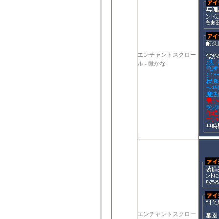
エンチャントスクロー
ル - 微かな
エンチャントスクロー