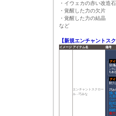
・イウェカの赤い改造石
・覚醒した力の欠片
・覚醒した力の結晶
など
【新規エンチャントスク
イメージ
アイテム名
備考
エンチャントスクロー
ル - 巧みな