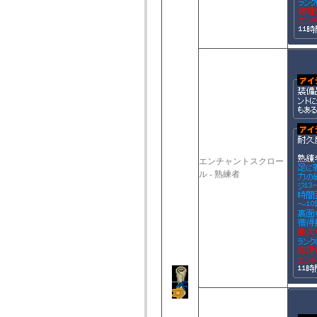
エンチャントスクロー
ル - 熟練者