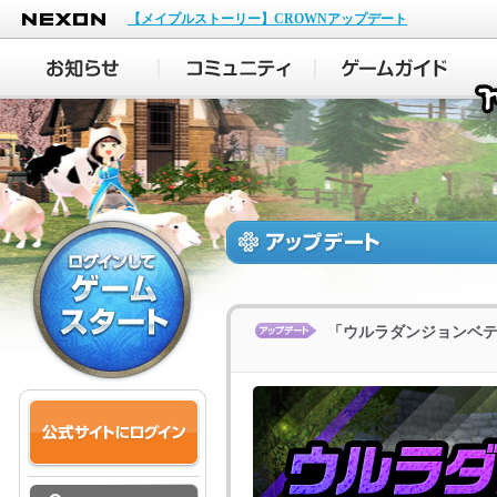
NEXON
【メイプルストーリー】CROWNアップデート
「ウルラダンジョンベ