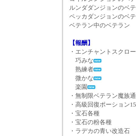
ルンダダンジョンのベテ
ペッカダンジョンのベテ
ベテラン中のベテラン
【報酬】
・エンチャントスクロー
巧みな
熟練者
微かな
楽園
・無制限ベテラン魔族通
・高級回復ポーション15
・宝石各種
・宝石の粉各種
・ラデカの青い改造石