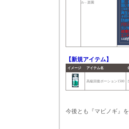
ル - 楽園
【新規アイテム】
イメージ
アイテム名
高級回復ポーション1500
今後とも『マビノギ』を