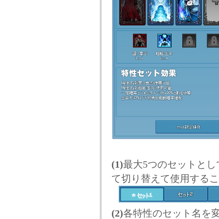
(1)
最大5つのセットと
て切り替えて使用するこ
(2)
各特性のセット名を