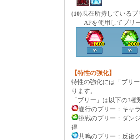
(10)
現在所持しているブ
APを使用してブリー
【特性の強化】
特性の強化には「ブリー
ります。
「ブリー」は以下の3種
遂行のブリー：キャ
挑戦のブリー：ダン
得
共鳴のブリー：反復