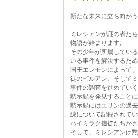
新たな未来に立ち向かう
ミレシアンが謎の者たち
物語が始まります。
その少年が所属している
いる事件を解決するため
国王エレモンによって、
徒のピルアン、そしてミ
事件の調査を進めていく
黙示録を発見することに
黙示録にはエリンの過去
練について記録されてい
ハイミラク信徒たちがさ
そして、ミレシアンは黙