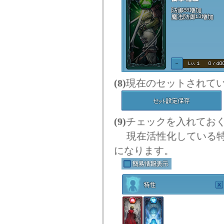
(8)
現在のセットされて
(9)
チェックを入れてお
現在活性化している特
になります。