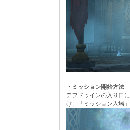
・ミッション開始方法
テフドゥインの入り口に
け、「ミッション入場」