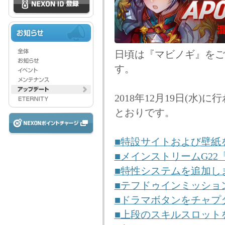
日頃は『マビノギ』をご
す。
2018年12月19日(
とおりです。
■特設サイトおよび壁紙
■メインストリームG2
■特性システムを追加し
■テフドゥインミッショ
■ドラマボタンをチャプ
■上段のスキルスロット