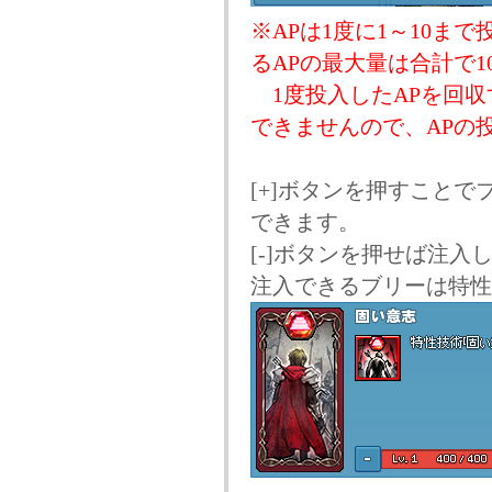
※APは1度に1～10ま
るAPの最大量は合計で1
1度投入したAPを回収
できませんので、APの
[+]ボタンを押すこと
できます。
[-]ボタンを押せば注
注入できるブリーは特性