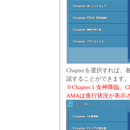
Chapterを選択すれ
認することができます。(12/
※Chapter.1 女神降臨、Ch
AMAは進行状況が表示