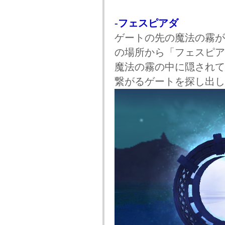
-フェスピアダ
ゲートの先の魔法の霧が
の場所から「フェスピア
魔法の霧の中に隠されて
繋がるゲートを探し出し