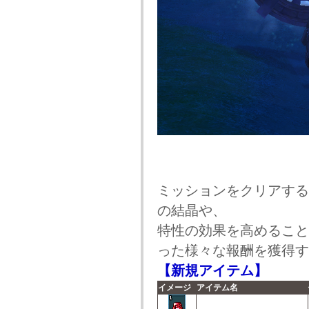
ミッションをクリアする
の結晶や、
特性の効果を高めること
った様々な報酬を獲得す
【新規アイテム】
イメージ
アイテム名