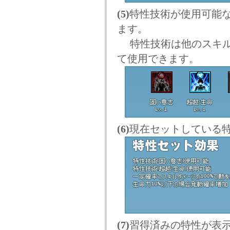
(5)
特性技術が使用可能
ます。
特性技術は他のスキル
て使用できます。
(6)
現在セットしている
(7)
習得済みの特性が表