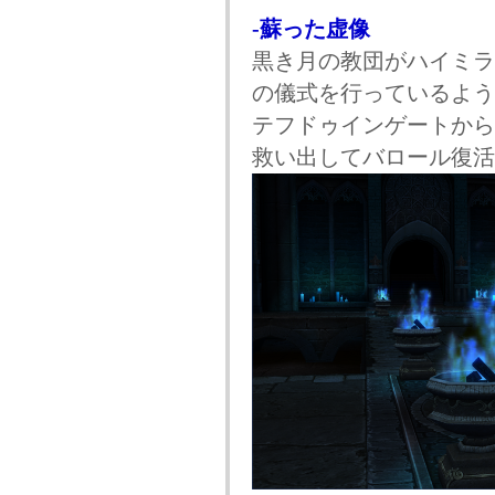
-蘇った虚像
黒き月の教団がハイミラ
の儀式を行っているよう
テフドゥインゲートから
救い出してバロール復活