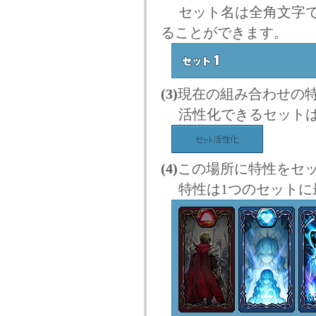
セット名は全角文字では
ることができます。
(3)
現在の組み合わせの
活性化できるセットは
(4)
この場所に特性をセ
特性は1つのセットに