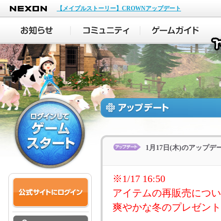
NEXON
【メイプルストーリー】CROWNアップデート
1月17日(木)のアップデート
※1/17 16:50
アイテムの再販売につい
爽やかな冬のプレゼント