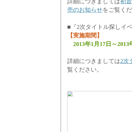
詳細につきましては
初音
売のお知らせ
をご覧くだ
■『2次タイトル探しイ
【実施期間】
2013年1月17日～2
詳細につきましては
2次
覧ください。