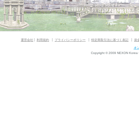
ダンジョンガイド
マギグラフィ
運営会社
利用規約
プライバシーポリシー
特定商取引法に基づく表記
資
オ
Copyright © 2009 NEXON Korea Co