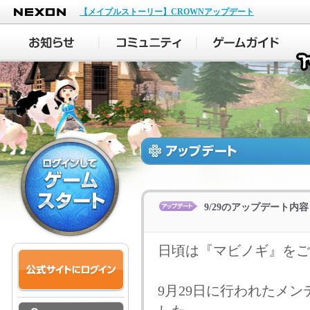
NEXON
【メイプルストーリー】CROWNアップデート
9/29のアップデート内容
日頃は『マビノギ』をご
9月29日に行われたメ