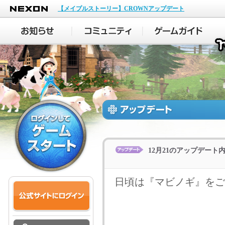
NEXON
【メイプルストーリー】CROWNアップデート
12月21のアップデート
日頃は『マビノギ』をご