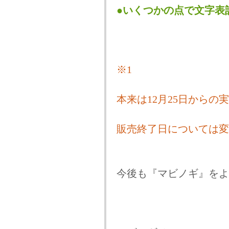
●いくつかの点で文字表
※1
本来は12月25日から
販売終了日については変
今後も『マビノギ』をよ