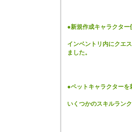
●新規作成キャラクター
インベントリ内にクエス
ました。
●ペットキャラクターを
いくつかのスキルランク