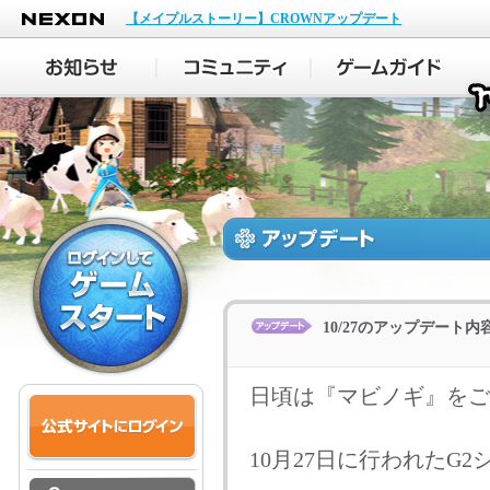
NEXON
【メイプルストーリー】CROWNアップデート
10/27のアップデート内
日頃は『マビノギ』をご
10月27日に行われたG