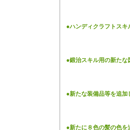
●ハンディクラフトスキ
●鍛治スキル用の新たな
●新たな装備品等を追加
●新たに８色の髪の色を