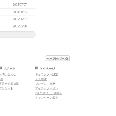
2005/07/07
2005/06/23
2005/06/02
2005/05/06
ページトップへ
サポート
マイページ
お問い合わせ
キャラクター設定
FAQ
メモ機能
不具合対応状況
プレゼント状況
アンケート
アイテムクーポン
2次パスワード初期化
キャンペーン応募