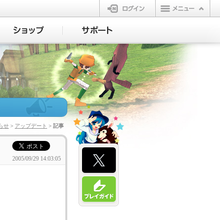
ログイン
らせ
>
アップデート
> 記事
2005/09/29 14:03:05