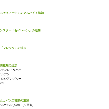
C「スチュアート」のアルバイト追加
モンスター「セイレーン」の追加
C「フレッタ」の追加
ト四種類の追加
ルデンレトリバー
メシアン
トロシアンブルー
ネコ
テムカバン二種類の追加
ムカバン(5X9) (左画像)