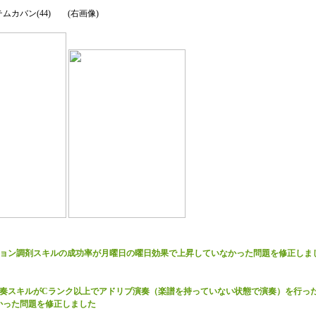
ムカバン(44) (右画像)
ション調剤スキルの成功率が月曜日の曜日効果で上昇していなかった問題を修正しま
演奏スキルがCランク以上でアドリブ演奏（楽譜を持っていない状態で演奏）を行っ
かった問題を修正しました