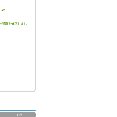
した
た問題を修正しまし