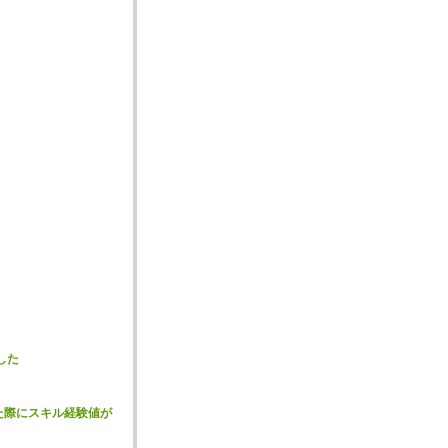
した
た際にスキル経験値が