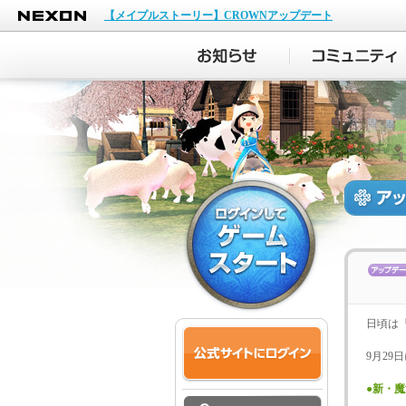
NEXON
【メイプルストーリー】CROWNアップデート
日頃は
9月2
●新・