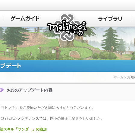
マビノギ
ホーム
>
お知
9/29のアップデート内容
『マビノギ』をご愛顧いただき誠にありがとうございます。
9日に行われたメンテナンスでは、以下の修正・変更を行いました。
魔法スキル「サンダー」の追加