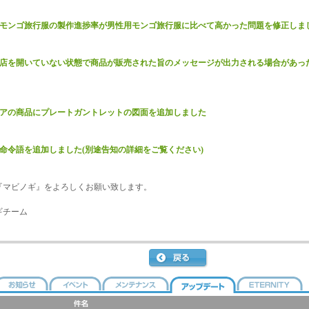
用モンゴ旅行服の製作進捗率が男性用モンゴ旅行服に比べて高かった問題を修正しま
商店を開いていない状態で商品が販売された旨のメッセージが出力される場合があっ
モアの商品にプレートガントレットの図面を追加しました
ト命令語を追加しました(別途告知の詳細をご覧ください)
『マビノギ』をよろしくお願い致します。
ギチーム