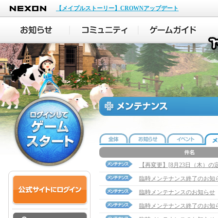
NEXON
【メイプルストーリー】CROWNアップデート
【再変更】[8月23日（木）
臨時メンテナンス終了のお知
臨時メンテナンスのお知らせ
臨時メンテナンス終了のお知