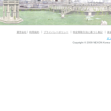
ウス
ダンジョンガイド
マギグラフィ
運営会社
利用規約
プライバシーポリシー
特定商取引法に基づく表記
資
オ
Copyright © 2009 NEXON Korea Co