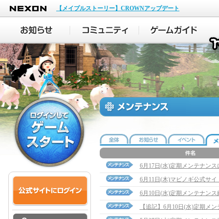
NEXON
【メイプルストーリー】CROWNアップデート
6月17日(水)定期メンテナン
6月11日(木)マビノギ公式サ
6月10日(水)定期メンテナン
【追記】6月10日(水)定期メンテナ