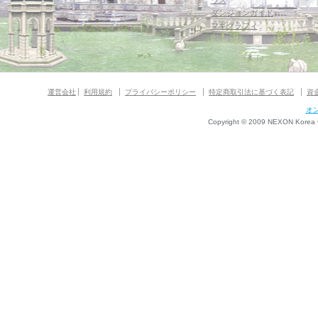
ウス
ダンジョンガイド
マギグラフィ
運営会社
利用規約
プライバシーポリシー
特定商取引法に基づく表記
資
オ
Copyright © 2009 NEXON Korea Co