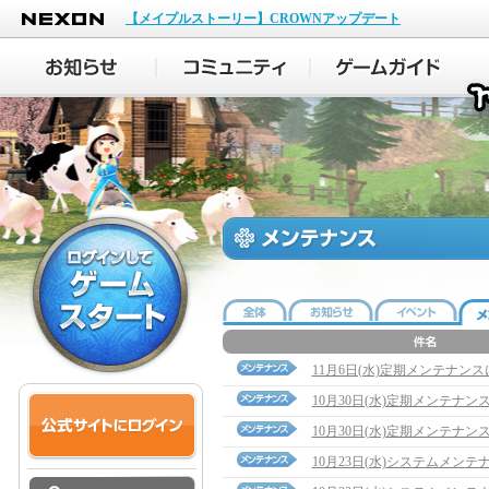
NEXON
【メイプルストーリー】CROWNアップデート
11月6日(水)定期メンテナン
10月30日(水)定期メンテナ
10月30日(水)定期メンテナン
10月23日(水)システムメン