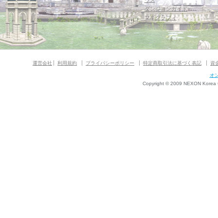
ウス
ダンジョンガイド
マギグラフィ
運営会社
利用規約
プライバシーポリシー
特定商取引法に基づく表記
資
オ
Copyright © 2009 NEXON Korea Co