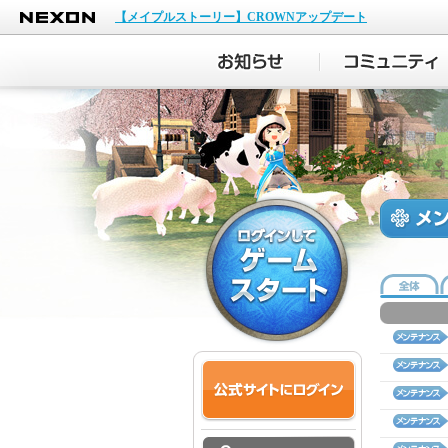
NEXON
【メイプルストーリー】CROWNアップデート