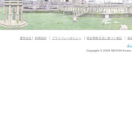
ウス
ダンジョンガイド
マギグラフィ
運営会社
利用規約
プライバシーポリシー
特定商取引法に基づく表記
資
オ
Copyright © 2009 NEXON Korea Co