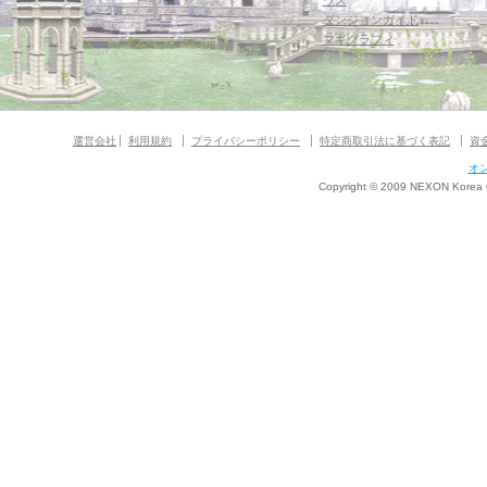
ウス
ダンジョンガイド
マギグラフィ
運営会社
利用規約
プライバシーポリシー
特定商取引法に基づく表記
資
オ
Copyright © 2009 NEXON Korea Co