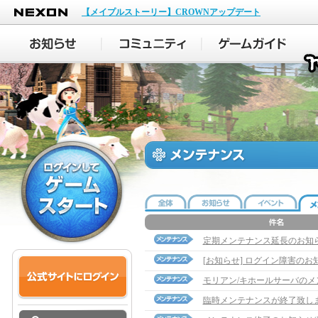
NEXON
【メイプルストーリー】CROWNアップデート
定期メンテナンス延長のお知
[お知らせ] ログイン障害のお
モリアン/キホールサーバの
臨時メンテナンスが終了致し