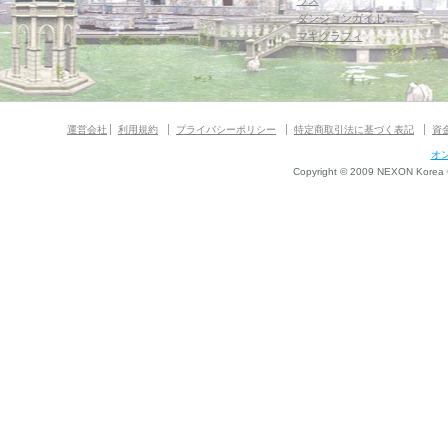
ウス
ダンジョンガイド
マギグラフィ
運営会社
利用規約
プライバシーポリシー
特定商取引法に基づく表記
資
オ
Copyright © 2009 NEXON Korea Co