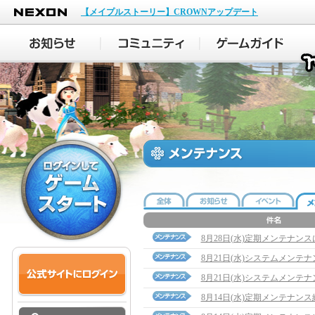
NEXON
【メイプルストーリー】CROWNアップデート
8月28日(水)定期メンテナン
8月21日(水)システムメンテ
8月21日(水)システムメンテ
8月14日(水)定期メンテナン