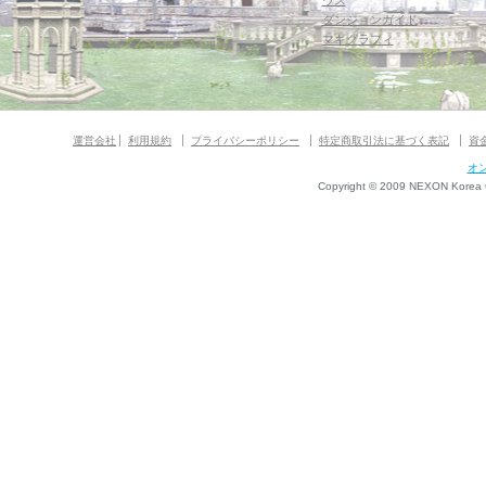
ウス
ダンジョンガイド
マギグラフィ
運営会社
利用規約
プライバシーポリシー
特定商取引法に基づく表記
資
オ
Copyright © 2009 NEXON Korea Co