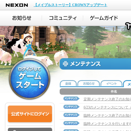
NEXON
【メイプルストーリー】CROWNアップデート
定期メンテナンス終了のお知
6/23のメンテナンスについて（2
臨時メンテナンス終了のお知
臨時メンテナンスを行います(6/1