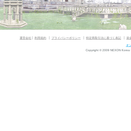
ウス
ダンジョンガイド
マギグラフィ
運営会社
利用規約
プライバシーポリシー
特定商取引法に基づく表記
資
オ
Copyright © 2009 NEXON Korea Co