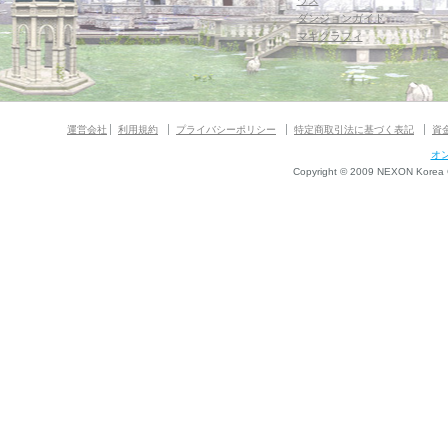
ウス
ダンジョンガイド
マギグラフィ
運営会社
利用規約
プライバシーポリシー
特定商取引法に基づく表記
資
オ
Copyright © 2009 NEXON Korea Co