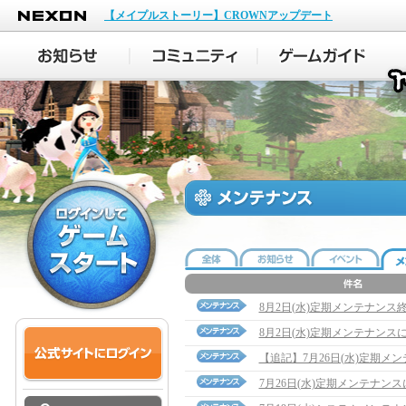
NEXON
【メイプルストーリー】CROWNアップデート
8月2日(水)定期メンテナンス
8月2日(水)定期メンテナンス
【追記】7月26日(水)定期メンテ
7月26日(水)定期メンテナン