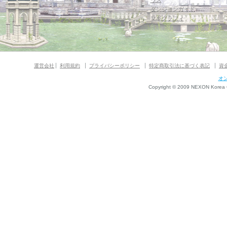
ウス
ダンジョンガイド
マギグラフィ
運営会社
利用規約
プライバシーポリシー
特定商取引法に基づく表記
資
オ
Copyright © 2009 NEXON Korea Co