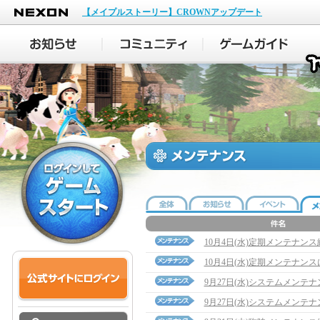
NEXON
【メイプルストーリー】CROWNアップデート
10月4日(水)定期メンテナン
10月4日(水)定期メンテナン
9月27日(水)システムメンテ
9月27日(水)システムメンテ