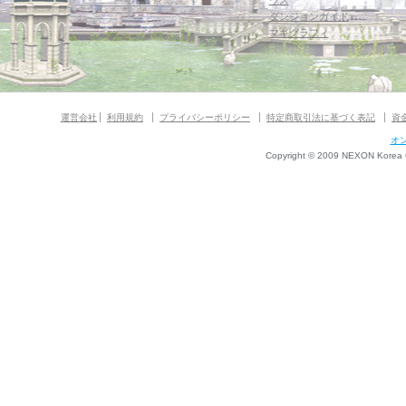
ウス
ダンジョンガイド
マギグラフィ
運営会社
利用規約
プライバシーポリシー
特定商取引法に基づく表記
資
オ
Copyright © 2009 NEXON Korea Co