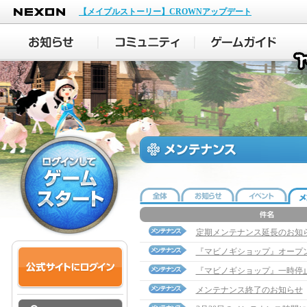
NEXON
【メイプルストーリー】CROWNアップデート
定期メンテナンス延長のお知
『マビノギショップ』オープ
『マビノギショップ』一時停
メンテナンス終了のお知らせ