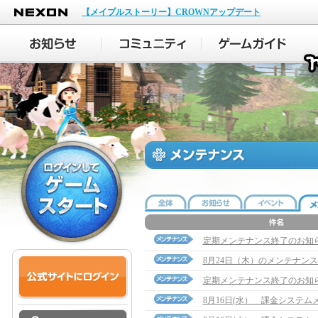
NEXON
【メイプルストーリー】CROWNアップデート
定期メンテナンス終了のお知
8月24日（木）のメンテナン
定期メンテナンス終了のお知
8月16日(水） 課金システ