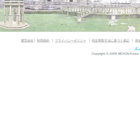
ウス
ダンジョンガイド
マギグラフィ
運営会社
利用規約
プライバシーポリシー
特定商取引法に基づく表記
資
オ
Copyright © 2009 NEXON Korea Co