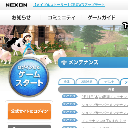
NEXON
【メイプルストーリー】CROWNアップデート
9月11日(木)の定期メンテナ
ショップサーバーメンテナン
ショップサーバーメンテナン
メンテナンス終了のお知らせ