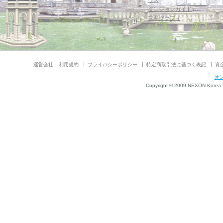
ウス
ダンジョンガイド
マギグラフィ
運営会社
利用規約
プライバシーポリシー
特定商取引法に基づく表記
資
オ
Copyright © 2009 NEXON Korea Co