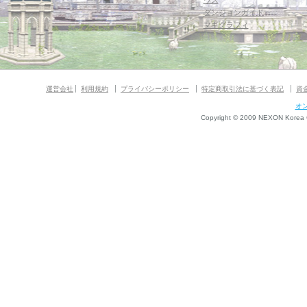
ウス
ダンジョンガイド
マギグラフィ
運営会社
利用規約
プライバシーポリシー
特定商取引法に基づく表記
資
オ
Copyright © 2009 NEXON Korea Co