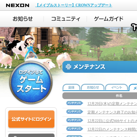
NEXON
【メイプルストーリー】CROWNアップデート
12月29日(木)の定期メンテ
定期メンテナンス終了のお知
12月22日に公式Webサイト
12月22日のメンテナンス時間