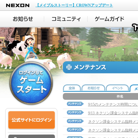
NEXON
【メイプルストーリー】CROWNアップデート
9/15のメンテナンス時間につ
9/13 ネクソン課金システム
ネクソン課金システム臨時メ
ネクソン課金システム臨時メ