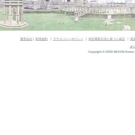
ウス
ダンジョンガイド
マギグラフィ
運営会社
利用規約
プライバシーポリシー
特定商取引法に基づく表記
資
オ
Copyright © 2009 NEXON Korea Co