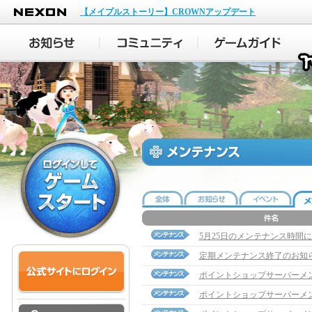
NEXON
【メイプルストーリー】CROWNアップデート
5月25日のメンテナンス時間
定期メンテナンス終了のお知
ポイントショップサーバーメ
ポイントショップサーバーメ