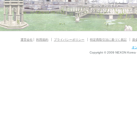
ウス
ダンジョンガイド
マギグラフィ
運営会社
利用規約
プライバシーポリシー
特定商取引法に基づく表記
資
オ
Copyright © 2009 NEXON Korea Co