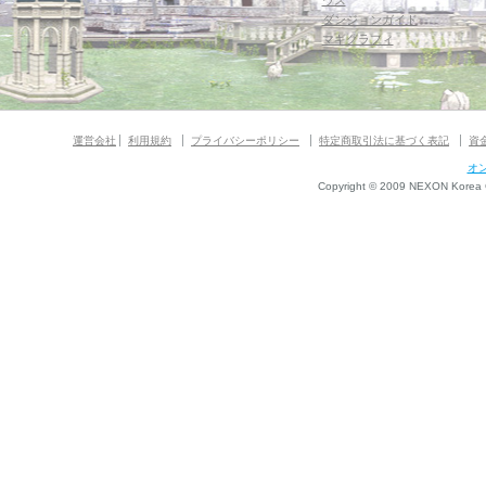
ウス
ダンジョンガイド
マギグラフィ
運営会社
利用規約
プライバシーポリシー
特定商取引法に基づく表記
資
オ
Copyright © 2009 NEXON Korea Co