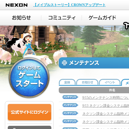
NEXON
【メイプルストーリー】CROWNアップデート
9/15のメンテナンス時間につ
9/13 ネクソン課金システム
ネクソン課金システム臨時メ
ネクソン課金システム臨時メ