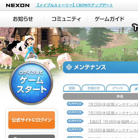
NEXON
【メイプルストーリー】CROWNアップデート
7月23日(水)定期メンテナン
7月23日(水)定期メンテナン
【追記】7月18日(金)臨時メンテナ
7月18日(金)臨時メンテナン