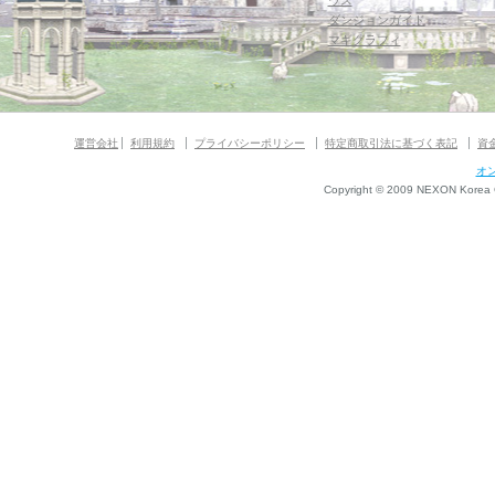
ウス
ダンジョンガイド
マギグラフィ
運営会社
利用規約
プライバシーポリシー
特定商取引法に基づく表記
資
オ
Copyright © 2009 NEXON Korea Co