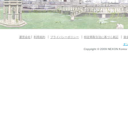
ウス
ダンジョンガイド
マギグラフィ
運営会社
利用規約
プライバシーポリシー
特定商取引法に基づく表記
資
オ
Copyright © 2009 NEXON Korea Co