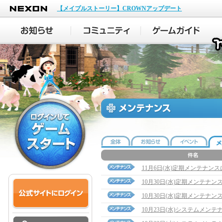
NEXON
【メイプルストーリー】CROWNアップデート
11月6日(水)定期メンテナン
10月30日(水)定期メンテナ
10月30日(水)定期メンテナン
10月23日(水)システムメン