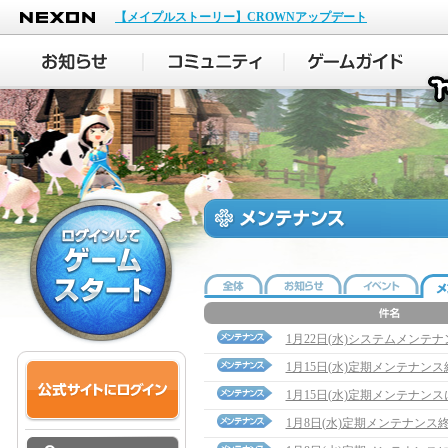
NEXON
【メイプルストーリー】CROWNアップデート
1月22日(水)システムメンテ
1月15日(水)定期メンテナン
1月15日(水)定期メンテナン
1月8日(水)定期メンテナンス