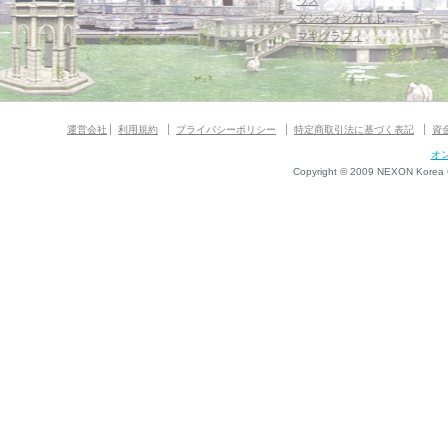
ウス
ダンジョンガイド
マギグラフィ
運営会社
利用規約
プライバシーポリシー
特定商取引法に基づく表記
資
オ
Copyright © 2009 NEXON Korea Co