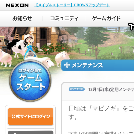
NEXON
【メイプルストーリー】CROWNアップデート
12月4日(水)定期メン
日頃は『マビノギ』をご
す。