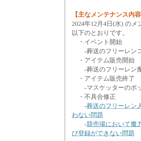
【主なメンテナンス内容
2024年12月4日(水)
以下のとおりです。
・イベント開始
-葬送のフリーレンコ
・アイテム販売開始
-葬送のフリーレン魔
・アイテム販売終了
-マスケッターのボ
・不具合修正
-
葬送のフリーレン
わない問題
-
競売場において魔
び登録ができない問題