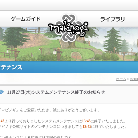
マビノギ
ホーム
>
お知
11月27日(水)システムメンテナンス終了のお知らせ
『マビノギ』をご愛顧いただき、誠にありがとうございます。
:45
より行っておりましたシステムメンテナンスは
13:45
に終了いたしました。
マビノギ公式サイトのメンテナンスにつきましても
13:45
に終了いたしました。
メンテナンスによる変更点は下記の通りです。