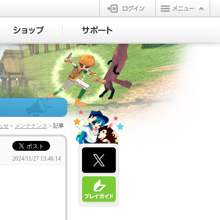
ログイン
らせ
>
メンテナンス
> 記事
2024/11/27 13:46:14