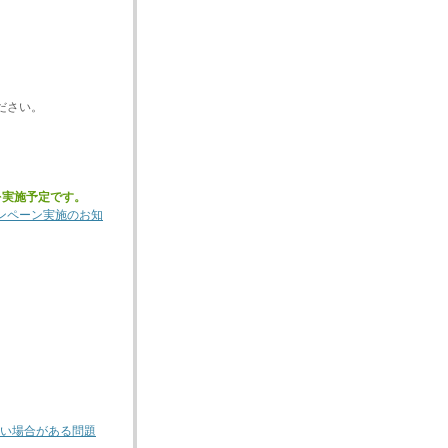
ださい。
を実施予定です。
ンペーン実施のお知
い場合がある問題