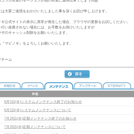
コラボ衣装のモーションが他の衣装に適用出来てしまう問題
は大変ご迷惑をおかけいたしました事を深くお詫び申し上げます。
ノギ公式サイトの表示に異常が発生した場合、ブラウザの更新をお試しください。
行い改善されない場合には、お手数をお掛けいたしますが
ザのキャッシュ削除をお願いいたします。
も『マビノギ』をよろしくお願いいたします。
ギチーム
8月5日(水)システムメンテナンス終了のお知らせ
8月5日(水)システムメンテナンスについて
7月29日(水)定期メンテナンス終了のお知らせ
7月29日(水)定期メンテナンスについて