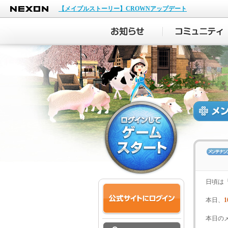
NEXON
【メイプルストーリー】CROWNアップデート
日頃は
本日、
1
本日の