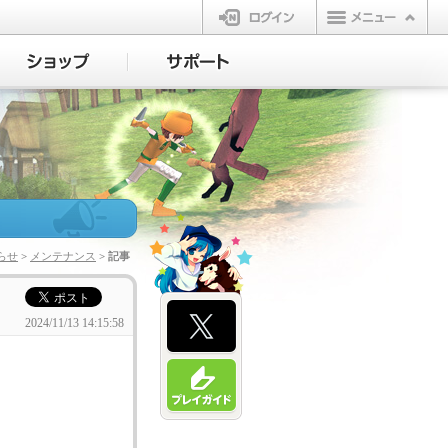
ログイン
らせ
>
メンテナンス
> 記事
2024/11/13 14:15:58