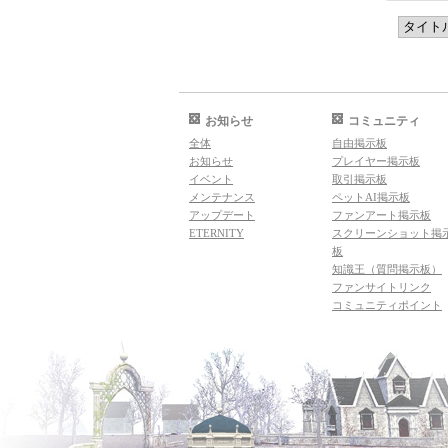
お知らせ
コミュニティ
全体
自由掲示板
お知らせ
プレイヤー掲示板
イベント
取引掲示板
メンテナンス
ペットAI掲示板
アップデート
ファンアート掲示板
ETERNITY
スクリーンショット掲
板
知識王（質問掲示板）
ファンサイトリンク
コミュニティポイント