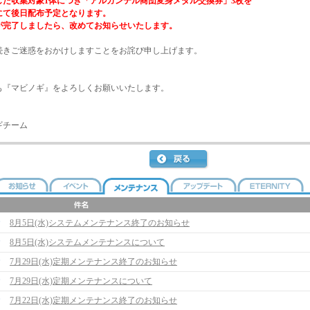
た収集対象1体につき「アルガンテル商団変身メダル交換券」3枚を
て後日配布予定となります。
完了しましたら、改めてお知らせいたします。
きご迷惑をおかけしますことをお詫び申し上げます。
も『マビノギ』をよろしくお願いいたします。
ギチーム
8月5日(水)システムメンテナンス終了のお知らせ
8月5日(水)システムメンテナンスについて
7月29日(水)定期メンテナンス終了のお知らせ
7月29日(水)定期メンテナンスについて
7月22日(水)定期メンテナンス終了のお知らせ