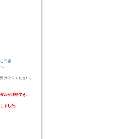
る問題
へ
受け取りください。
ダルが獲得でき、
しました。