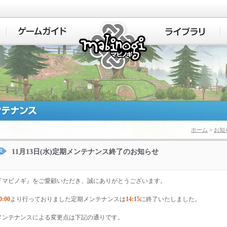
マビノギ
ホーム
>
お知
11月13日(水)定期メンテナンス終了のお知らせ
『マビノギ』をご愛顧いただき、誠にありがとうございます。
0:00
より行っておりました定期メンテナンスは
14:15
に終了いたしました。
メンテナンスによる変更点は下記の通りです。