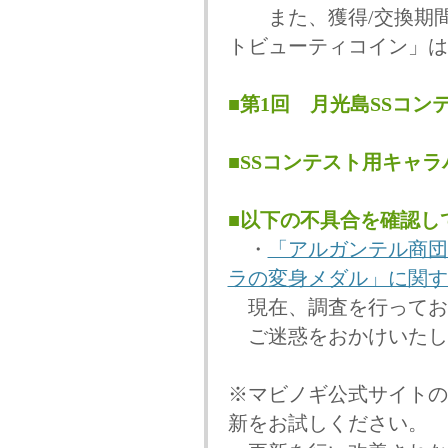
また、獲得/交換期間
トビューティコイン」は
■第1回 月光島SSコ
■SSコンテスト用キャ
■以下の不具合を確認し
・
「アルガンテル商団
ラの変身メダル」に関す
現在、調査を行ってお
ご迷惑をおかけいたし
※マビノギ公式サイトの
新をお試しください。