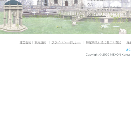
ウス
ダンジョンガイド
マギグラフィ
運営会社
利用規約
プライバシーポリシー
特定商取引法に基づく表記
資
オ
Copyright © 2009 NEXON Korea Co