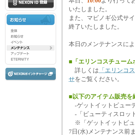
本日、
10:00
より行って
いたしました。
また、マビノギ公式サイ
終了いたしました。
本日のメンテナンスによ
■「エリンコスチュームボ
詳しくは
「エリンコス
せ
をご覧ください。
■以下のアイテム販売を
-ゲットイットビュー
-「ビューティスロッ
※「ゲットイットビューテ
7日(水)メンテナンス