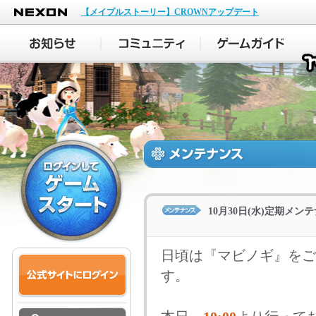
NEXON
【メイプルストーリー】CROWNアップデート
10月30日(水)定期メ
日頃は『マビノギ』をご
す。