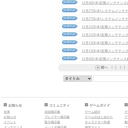
12月4日(水)定期メンテナン
11月27日(水)システムメン
11月27日(水)システムメン
11月21日(木)定期メンテナ
11月21日(木)定期メンテナン
11月13日(水)定期メンテナ
11月13日(水)定期メンテナン
11月6日(水)定期メンテナン
前へ
1
2
お知らせ
コミュニティ
ゲームガイド
全体
自由掲示板
ゲーム紹介
ゲ
お知らせ
プレイヤー掲示板
ゲームのはじめかた
ア
イベント
取引掲示板
キャラクター作成
動
メンテナンス
ペットAI掲示板
操作ガイド
フ