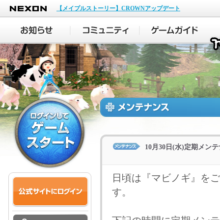
NEXON
【メイプルストーリー】CROWNアップデート
10月30日(水)定期メ
日頃は『マビノギ』をご
す。