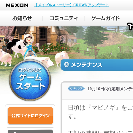
NEXON
【メイプルストーリー】CROWNアップデート
10月16日(水)定期メ
日頃は『マビノギ』をご
す。