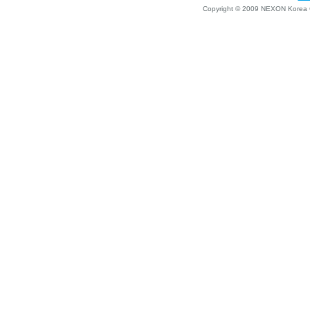
Copyright © 2009 NEXON Korea Co