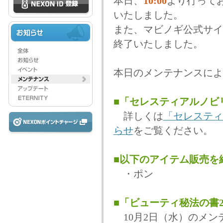
本日、
10:00
より行って
いたしました。
また、マビノギ公式サイ
終了いたしました。
本日のメンテナンスによ
■「セレスティアルノビ
詳しくは
「セレスティ
らせ
をご覧ください。
■以下のアイテム販売を
・ポン
■「ビューティ秘法の書2
10月2日（水）のメン