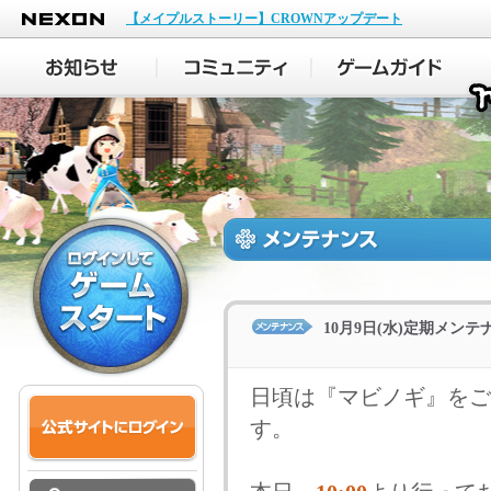
NEXON
【メイプルストーリー】CROWNアップデート
10月9日(水)定期メン
日頃は『マビノギ』をご
す。