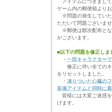
アイテムにつきまして
ゲーム内の郵便箱よりお
※問題の発生していた「
ただいて問題ございませ
※郵便は順次配布とな
がございます。
■以下の問題を修正しま
・
一部キャラクターで
修正に伴い全てのキャ
をリセットしました。
・
凍りついた心臓のフ
装備アイテムと同時に着
皆様には大変ご迷惑を
げます。