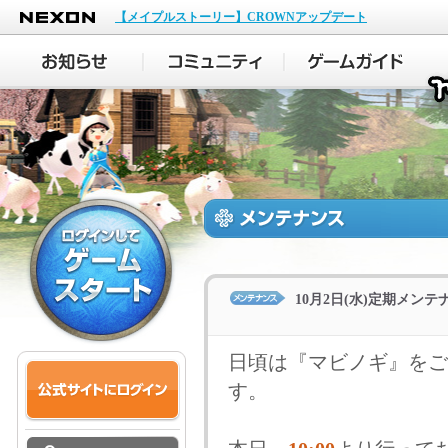
NEXON
【メイプルストーリー】CROWNアップデート
10月2日(水)定期メン
日頃は『マビノギ』をご
す。