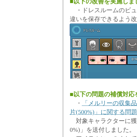
■以下の改善を実施しま
・ドレスルームのビュ
違いを保存できるよう改
■以下の問題の補償対応
・
「メルリーの収集品
片(500%)」に関する問
対象キャラクターに獲得
0%)」を送付しました。