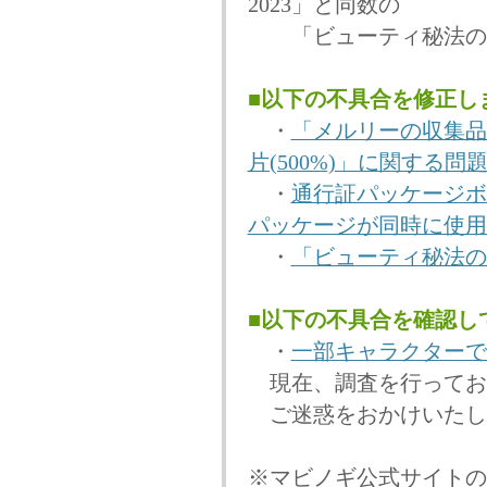
2023」と同数の
「ビューティ秘法の書2
■以下の不具合を修正し
・
「メルリーの収集品
片(500%)」に関する問
・
通行証パッケージボッ
パッケージが同時に使用
・
「ビューティ秘法の
■以下の不具合を確認し
・
一部キャラクターで
現在、調査を行ってお
ご迷惑をおかけいたし
※マビノギ公式サイトの