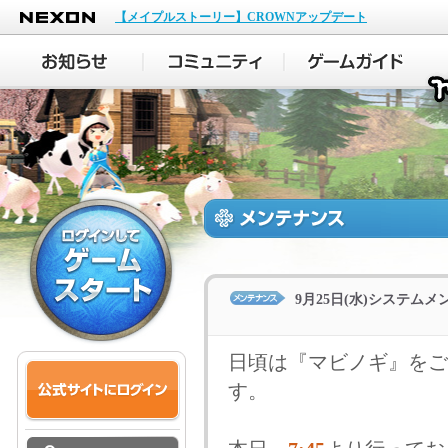
NEXON
【メイプルストーリー】CROWNアップデート
9月25日(水)システム
日頃は『マビノギ』をご
す。