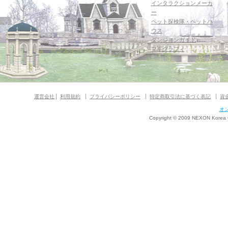
インタラクションメーカ
ー
ペット探検隊・ペットハ
ウス
ダンジョンガイド
マギグラフィ
運営会社
利用規約
プライバシーポリシー
特定商取引法に基づく表記
資
オ
Copyright © 2009 NEXON Korea Co