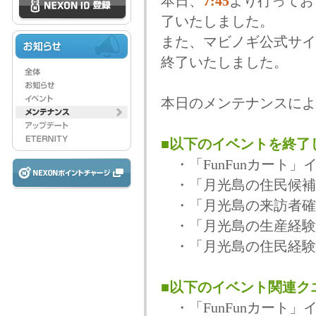
本日、
7:45
より行ってお
了いたしました。
また、マビノギ公式サイ
終了いたしました。
本日のメンテナンスによ
■以下のイベントを終了
・「FunFunカート」
・「月光島の住民候補
・「月光島の来訪者確
・「月光島の生産経験
・「月光島の住民経験
■以下のイベント関連ク
・「FunFunカート」