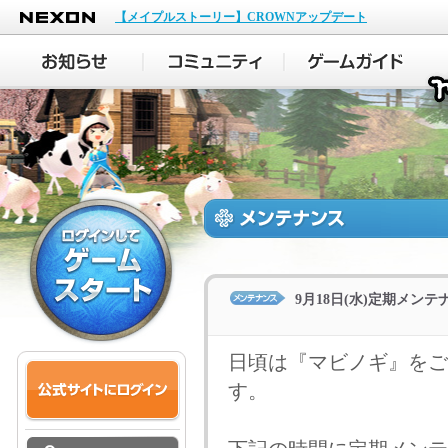
NEXON
【メイプルストーリー】CROWNアップデート
9月18日(水)定期メン
日頃は『マビノギ』をご
す。