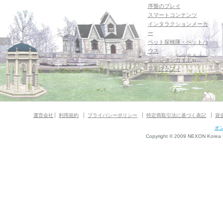
序盤のプレイ
スマートコンテンツ
インタラクションメーカ
ー
ペット探検隊・ペットハ
ウス
ダンジョンガイド
マギグラフィ
運営会社
利用規約
プライバシーポリシー
特定商取引法に基づく表記
資
オ
Copyright © 2009 NEXON Korea Co