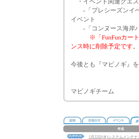
・イベント関連クエス
-「プレシーズンイベン
イベント
-「コンヌース海岸バ
※「FunFunカー
ンス時に削除予定です。
今後とも『マビノギ』を
マビノギチーム
1月22日(水)システムメンテ