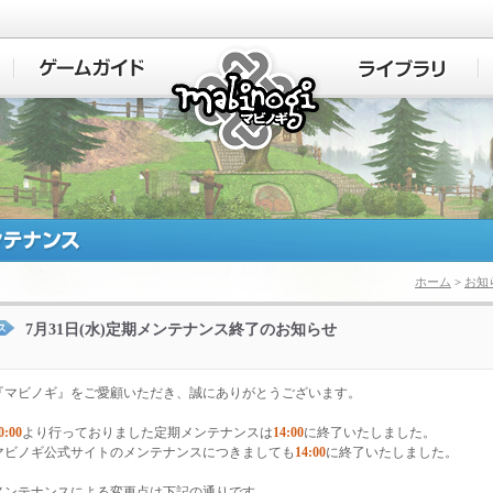
マビノギ
ホーム
>
お知
7月31日(水)定期メンテナンス終了のお知らせ
『マビノギ』をご愛顧いただき、誠にありがとうございます。
0:00
より行っておりました定期メンテナンスは
14:00
に終了いたしました。
マビノギ公式サイトのメンテナンスにつきましても
14:00
に終了いたしました。
メンテナンスによる変更点は下記の通りです。