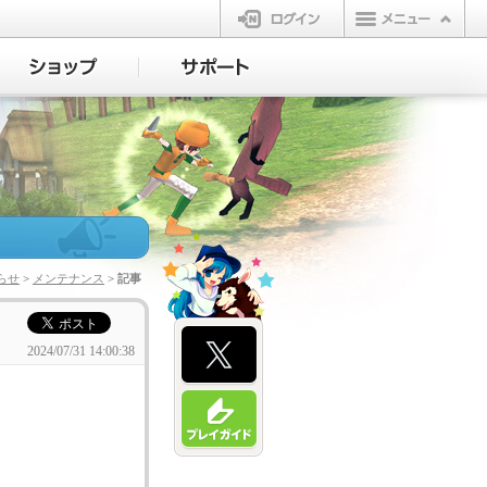
ログイン
らせ
>
メンテナンス
> 記事
2024/07/31 14:00:38