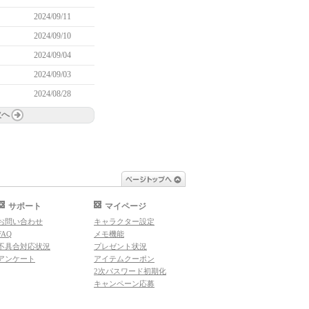
2024/09/11
2024/09/10
2024/09/04
2024/09/03
2024/08/28
次へ
ページトップへ
サポート
マイページ
お問い合わせ
キャラクター設定
FAQ
メモ機能
不具合対応状況
プレゼント状況
アンケート
アイテムクーポン
2次パスワード初期化
キャンペーン応募