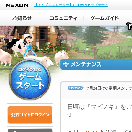
NEXON
【メイプルストーリー】CROWNアップデート
7月24日(水)定期メン
日頃は『マビノギ』をご
す。