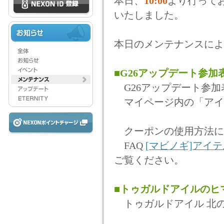
本日、
10:00
より行って
いたしました。
本日のメンテナンスによ
■G26アップデート参
G26アップデート参加
マイページ内の「アイ
クーポンの使用方法に
FAQ
[マビノギ]アイ
ご覧ください。
■トゥガルドアイルのヒ
トゥガルドアイル 北