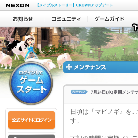
NEXON
【メイプルストーリー】CROWNアップデート
7月24日(水)定期メン
日頃は『マビノギ』をご
す。