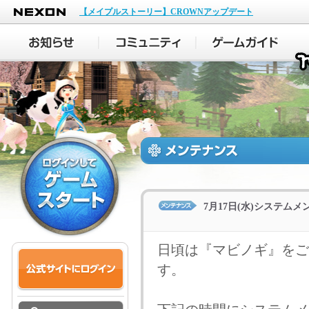
NEXON
【メイプルストーリー】CROWNアップデート
7月17日(水)システム
日頃は『マビノギ』をご
す。