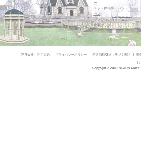
ー
ペット探検隊・ペットハ
ウス
ダンジョンガイド
マギグラフィ
運営会社
利用規約
プライバシーポリシー
特定商取引法に基づく表記
資
オ
Copyright © 2009 NEXON Korea Co