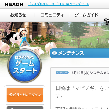
NEXON
【メイプルストーリー】CROWNアップデート
6月19日(水)システム
日頃は『マビノギ』をご
す。