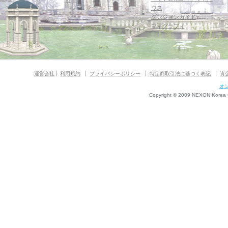
ウス
ダンジョンガイド
マギグラフィ
運営会社
利用規約
プライバシーポリシー
特定商取引法に基づく表記
資
オ
Copyright © 2009 NEXON Korea Co