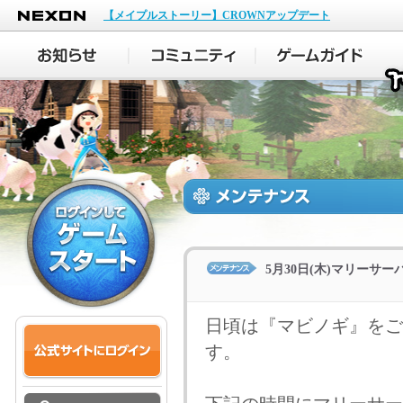
NEXON
【メイプルストーリー】CROWNアップデート
5月30日(木)マリーサ
日頃は『マビノギ』をご
す。