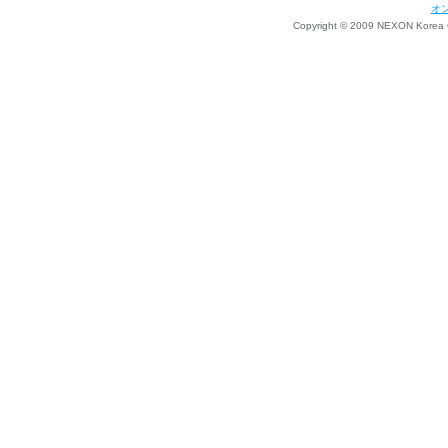
オ
Copyright © 2009 NEXON Korea Co